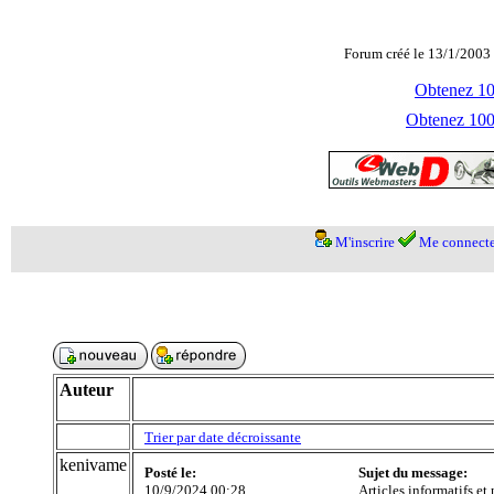
Forum créé le 13/1/2003 
Obtenez 100
Obtenez 1000
M'inscrire
Me connecte
Auteur
Trier par date décroissante
kenivame
Posté le:
Sujet du message:
10/9/2024 00:28
Articles informatifs et