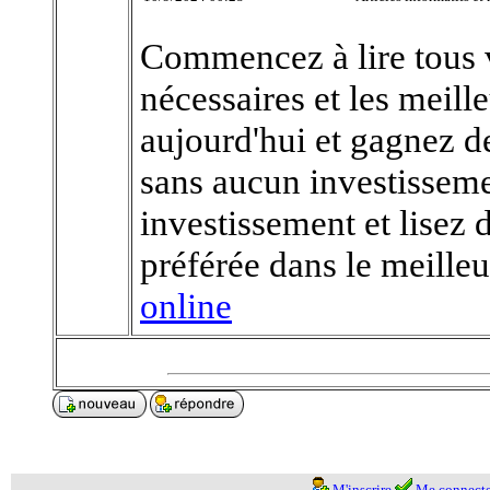
Commencez à lire tous v
nécessaires et les meill
aujourd'hui et gagnez de
sans aucun investisseme
investissement et lisez 
préférée dans le meill
online
M'inscrire
Me connecte