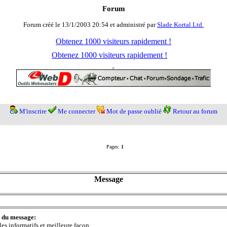
Forum
Forum créé le 13/1/2003 20:54 et administré par
Slade Kortal Ltd.
Obtenez 1000 visiteurs rapidement !
Obtenez 1000 visiteurs rapidement !
M'inscrire
Me connecter
Mot de passe oublié
Retour au forum
Pages:
1
Message
t du message:
les informatifs et meilleure façon