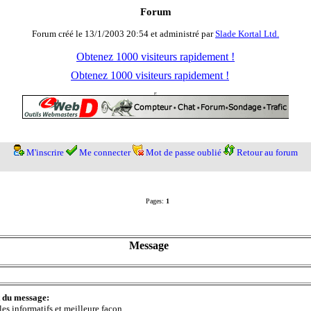
Forum
Forum créé le 13/1/2003 20:54 et administré par
Slade Kortal Ltd.
Obtenez 1000 visiteurs rapidement !
Obtenez 1000 visiteurs rapidement !
M'inscrire
Me connecter
Mot de passe oublié
Retour au forum
Pages:
1
Message
t du message:
les informatifs et meilleure façon