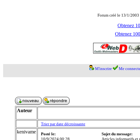
Forum créé le 13/1/2003 
Obtenez 100
Obtenez 1000
M'inscrire
Me connecte
Auteur
Trier par date décroissante
kenivame
Posté le:
Sujet du message:
10/9/2024 00:28
Articles informatifs et