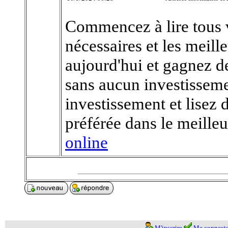
Commencez à lire tous v
nécessaires et les meill
aujourd'hui et gagnez de
sans aucun investisseme
investissement et lisez 
préférée dans le meill
online
M'inscrire
Me connecte