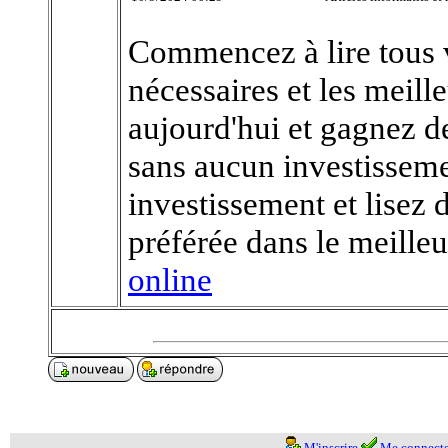
Commencez à lire tous v
nécessaires et les meill
aujourd'hui et gagnez de
sans aucun investisseme
investissement et lisez 
préférée dans le meill
online
M'inscrire
Me connecte