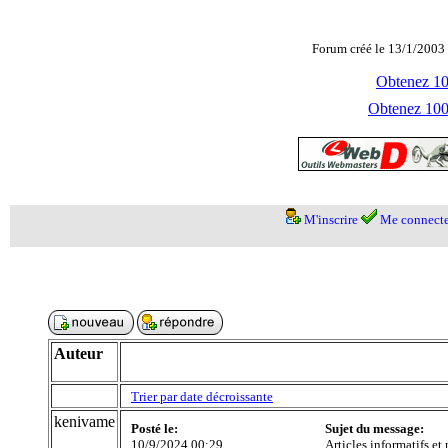
Forum créé le 13/1/2003 
Obtenez 100
Obtenez 1000
M'inscrire
Me connecte
Auteur
Trier par date décroissante
kenivame
Posté le:
Sujet du message:
10/9/2024 00:29
Articles informatifs et