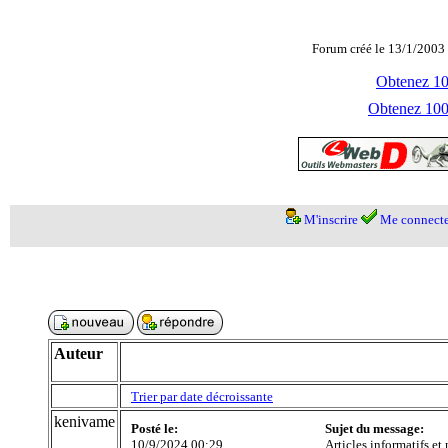
Forum créé le 13/1/2003 
Obtenez 100
Obtenez 1000
M'inscrire
Me connecte
Auteur
Trier par date décroissante
kenivame
Posté le:
Sujet du message:
10/9/2024 00:29
Articles informatifs et