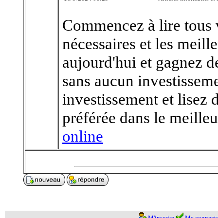
Commencez à lire tous v
nécessaires et les meill
aujourd'hui et gagnez de
sans aucun investisseme
investissement et lisez 
préférée dans le meill
online
M'inscrire
Me connecte