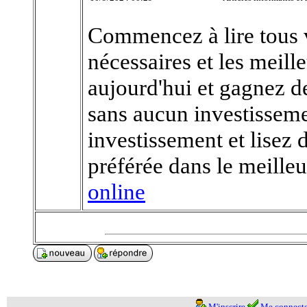
Commencez à lire tous v
nécessaires et les meill
aujourd'hui et gagnez de
sans aucun investisseme
investissement et lisez 
préférée dans le meill
online
M'inscrire
Me connecte