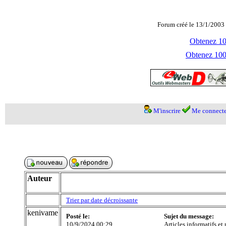
Forum créé le 13/1/2003 
Obtenez 100
Obtenez 1000
M'inscrire
Me connecte
Auteur
Trier par date décroissante
kenivame
Posté le:
Sujet du message:
10/9/2024 00:29
Articles informatifs et