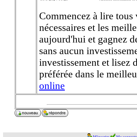
Commencez à lire tous v
nécessaires et les meill
aujourd'hui et gagnez de
sans aucun investisseme
investissement et lisez 
préférée dans le meill
online
M'inscrire
Me connecte