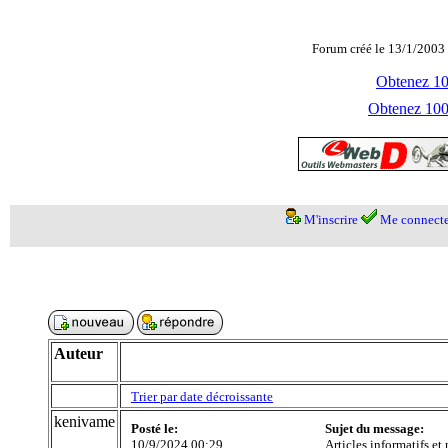
Forum créé le 13/1/2003 
Obtenez 100
Obtenez 1000
M'inscrire
Me connecte
Auteur
Trier par date décroissante
kenivame
Posté le:
Sujet du message:
10/9/2024 00:29
Articles informatifs et