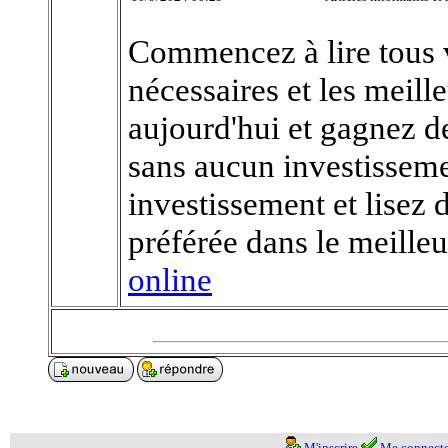
Commencez à lire tous v
nécessaires et les meill
aujourd'hui et gagnez de
sans aucun investisseme
investissement et lisez 
préférée dans le meill
online
M'inscrire
Me connecte