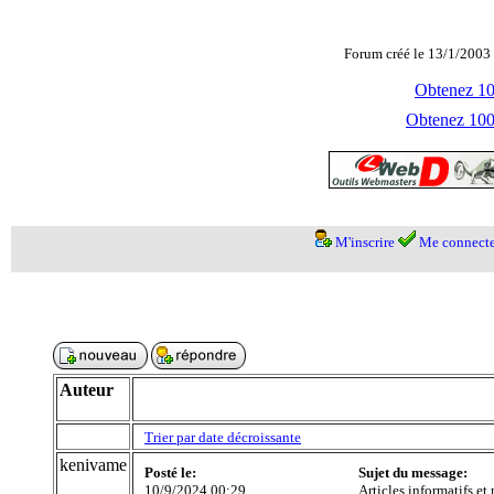
Forum créé le 13/1/2003 
Obtenez 100
Obtenez 1000
M'inscrire
Me connecte
Auteur
Trier par date décroissante
kenivame
Posté le:
Sujet du message:
10/9/2024 00:29
Articles informatifs et