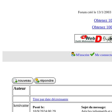
Forum créé le 13/1/2003 
Obtenez 100
Obtenez 1000
M'inscrire
Me connecte
Auteur
Trier par date décroissante
kenivame
Posté le:
Sujet du message:
10/9/2024 00:29
Articles informatifs et