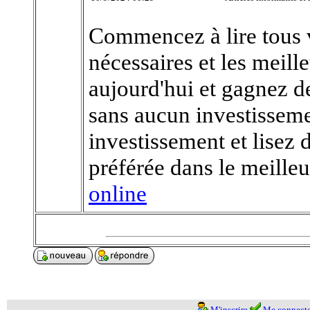
Commencez à lire tous v
nécessaires et les meill
aujourd'hui et gagnez de
sans aucun investisseme
investissement et lisez 
préférée dans le meill
online
M'inscrire
Me connecte