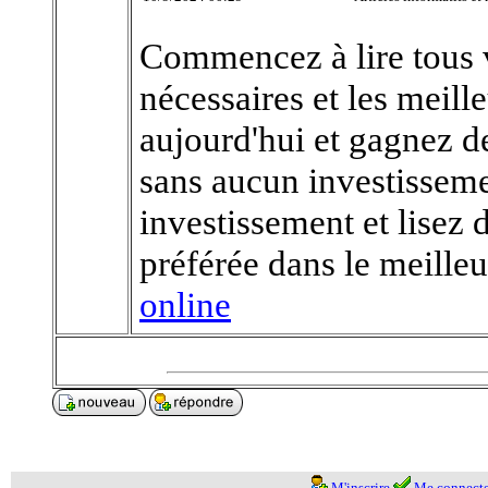
Commencez à lire tous v
nécessaires et les meill
aujourd'hui et gagnez de
sans aucun investisseme
investissement et lisez 
préférée dans le meill
online
M'inscrire
Me connecte