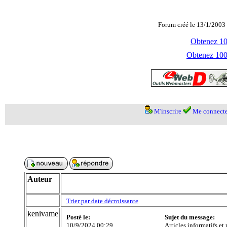
Forum créé le 13/1/2003 
Obtenez 100
Obtenez 1000
M'inscrire
Me connecte
Auteur
Trier par date décroissante
kenivame
Posté le:
Sujet du message:
10/9/2024 00:29
Articles informatifs et