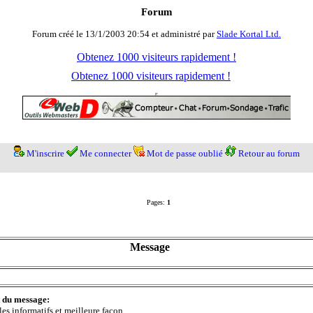
Forum
Forum créé le 13/1/2003 20:54 et administré par
Slade Kortal Ltd.
Obtenez 1000 visiteurs rapidement !
Obtenez 1000 visiteurs rapidement !
M'inscrire
Me connecter
Mot de passe oublié
Retour au forum
Pages:
1
Message
t du message:
les informatifs et meilleure façon