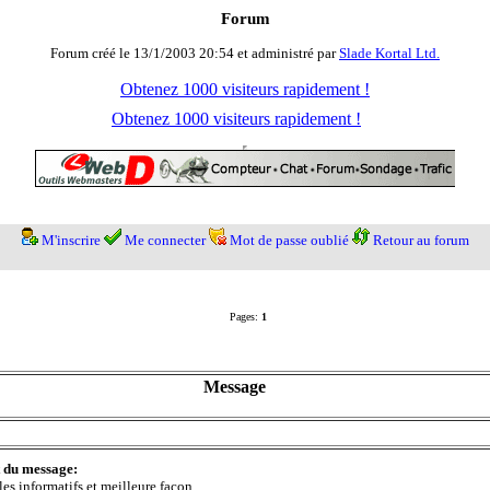
Forum
Forum créé le 13/1/2003 20:54 et administré par
Slade Kortal Ltd.
Obtenez 1000 visiteurs rapidement !
Obtenez 1000 visiteurs rapidement !
M'inscrire
Me connecter
Mot de passe oublié
Retour au forum
Pages:
1
Message
t du message:
les informatifs et meilleure façon