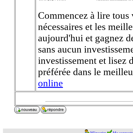
Commencez à lire tous v
nécessaires et les meill
aujourd'hui et gagnez de
sans aucun investisseme
investissement et lisez 
préférée dans le meill
online
M'inscrire
Me connecte