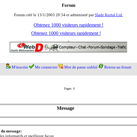
Forum
Forum créé le 13/1/2003 20:54 et administré par
Slade Kortal Ltd.
Obtenez 1000 visiteurs rapidement !
Obtenez 1000 visiteurs rapidement !
M'inscrire
Me connecter
Mot de passe oublié
Retour au forum
Pages:
1
Message
t du message:
les informatifs et meilleure façon