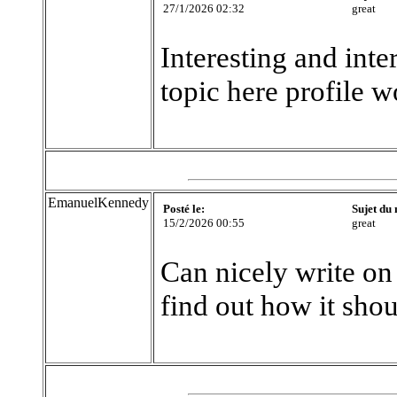
27/1/2026 02:32
great
Interesting and inte
topic here profile wo
EmanuelKennedy
Posté le:
Sujet du
15/2/2026 00:55
great
Can nicely write on
find out how it sho