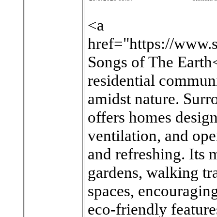
<a
href="https://www.
Songs of The Earth<
residential communit
amidst nature. Surr
offers homes design
ventilation, and ope
and refreshing. Its 
gardens, walking tr
spaces, encouraging
eco-friendly feature