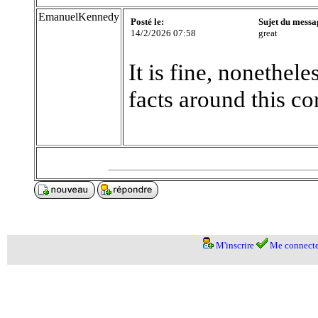
EmanuelKennedy
Posté le:
Sujet du messa
14/2/2026 07:58
great
It is fine, nonethel
facts around this co
M'inscrire
Me connecte