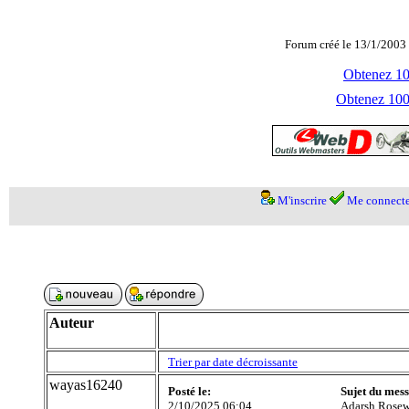
Forum créé le 13/1/2003 
Obtenez 100
Obtenez 1000
M'inscrire
Me connecte
Auteur
Trier par date décroissante
wayas16240
Posté le:
Sujet du mes
2/10/2025 06:04
Adarsh Rose