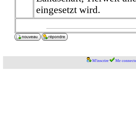
eingesetzt wird.
M'inscrire
Me connecte