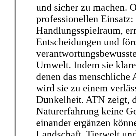
und sicher zu machen. O
professionellen Einsatz:
Handlungsspielraum, erm
Entscheidungen und för
verantwortungsbewusst
Umwelt. Indem sie klare 
denen das menschliche A
wird sie zu einem verläs
Dunkelheit. ATN zeigt,
Naturerfahrung keine Ge
einander ergänzen könne
Landschaft, Tierwelt un