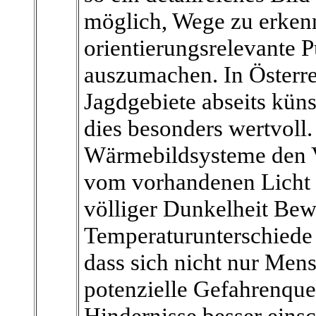
möglich, Wege zu erkenn
orientierungsrelevante P
auszumachen. In Österr
Jagdgebiete abseits küns
dies besonders wertvoll
Wärmebildsysteme den Vo
vom vorhandenen Licht f
völliger Dunkelheit Be
Temperaturunterschiede 
dass sich nicht nur Men
potenzielle Gefahrenque
Hindernisse besser einsc