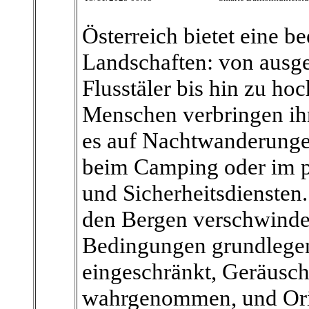
Österreich bietet eine b
Landschaften: von ausg
Flusstäler bis hin zu ho
Menschen verbringen ihre
es auf Nachtwanderunge
beim Camping oder im pr
und Sicherheitsdiensten
den Bergen verschwindet
Bedingungen grundlegen
eingeschränkt, Geräusch
wahrgenommen, und Orie