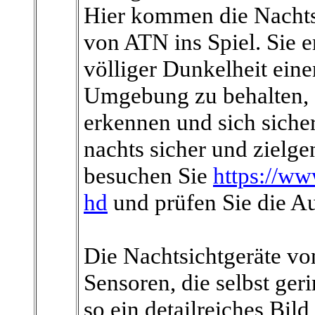
Hier kommen die Nacht
von ATN ins Spiel. Sie e
völliger Dunkelheit eine
Umgebung zu behalten, 
erkennen und sich siche
nachts sicher und zielg
besuchen Sie
https://ww
hd
und prüfen Sie die A
Die Nachtsichtgeräte vo
Sensoren, die selbst ger
so ein detailreiches Bil