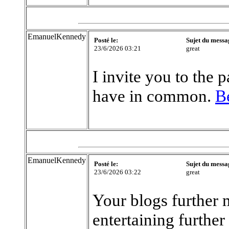
EmanuelKennedy
Posté le:
Sujet du messa
23/6/2026 03:21
great
I invite you to the
have in common.
B
EmanuelKennedy
Posté le:
Sujet du messa
23/6/2026 03:22
great
Your blogs further 
entertaining further