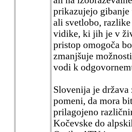
prikazujejo gibanje 
ali svetlobo, razlik
vidike, ki jih je v ž
pristop omogoča bol
zmanjšuje možnosti 
vodi k odgovornemu
Slovenija je država
pomeni, da mora bit
prilagojeno različ
Kočevske do alpskih