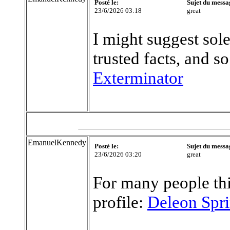
Posté le:
Sujet du messa
23/6/2026 03:18
great
I might suggest sole
trusted facts, and so
Exterminator
EmanuelKennedy
Posté le:
Sujet du messa
23/6/2026 03:20
great
For many people thi
profile:
Deleon Spri