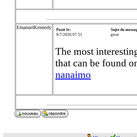
EmanuelKennedy
Posté le:
Sujet du messa
9/7/2026 07:51
great
The most interesting
that can be found on
nanaimo