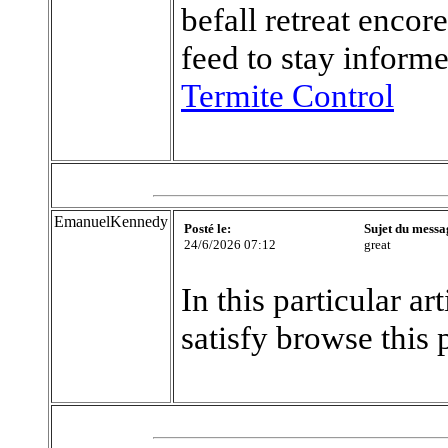
befall retreat encore
feed to stay inform
Termite Control
EmanuelKennedy
Posté le:
Sujet du messa
24/6/2026 07:12
great
In this particular a
satisfy browse this 