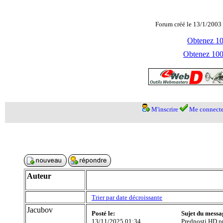
Forum créé le 13/1/2003 
Obtenez 100
Obtenez 1000
M'inscrire
Me connecte
Auteur
Trier par date décroissante
Jacubov
Posté le:
Sujet du messa
13/11/2025 01:34
Prednosti HD p