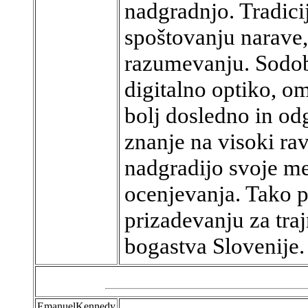
nadgradnjo. Tradicij
spoštovanju narave
razumevanju. Sodobe
digitalno optiko, om
bolj dosledno in od
znanje na visoki rav
nadgradijo svoje m
ocenjevanja. Tako p
prizadevanju za tra
bogastva Slovenije.
EmanuelKennedy