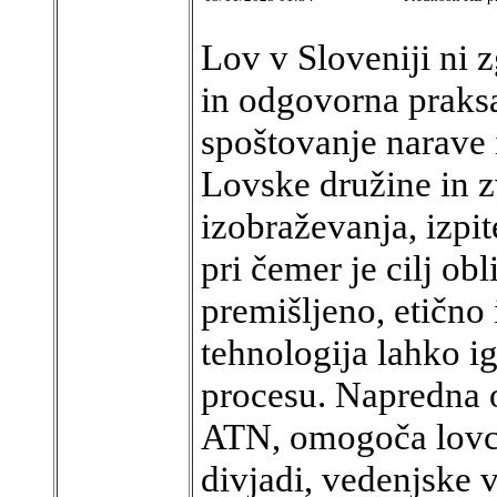
Lov v Sloveniji ni 
in odgovorna praksa
spoštovanje narave
Lovske družine in z
izobraževanja, izpit
pri čemer je cilj obl
premišljeno, etično
tehnologija lahko 
procesu. Napredna o
ATN, omogoča lovce
divjadi, vedenjske 