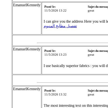
EmanuelKennedy
Posté le:
Sujet du messa
11/5/2026 13:22
great
I can give you the address Here you will l
تفصيل مطابخ المنيوم
EmanuelKennedy
Posté le:
Sujet du messa
11/5/2026 13:23
great
I use basically superior fabrics : you will
EmanuelKennedy
Posté le:
Sujet du messa
11/5/2026 13:32
great
The most interesting text on this interestin