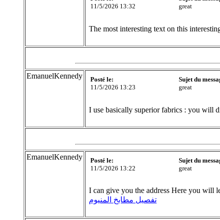
11/5/2026 13:32
great
The most interesting text on this interestin
EmanuelKennedy
Posté le:
Sujet du messa
11/5/2026 13:23
great
I use basically superior fabrics : you will
EmanuelKennedy
Posté le:
Sujet du messa
11/5/2026 13:22
great
I can give you the address Here you will l
تفصيل مطابخ المنيوم