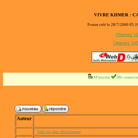
VIVRE KHMER : C
Forum créé le 28/7/2000 05:19
Obtenez 100
Obtenez 1000
M'inscrire
Me connecte
Auteur
Trier par date décroissante