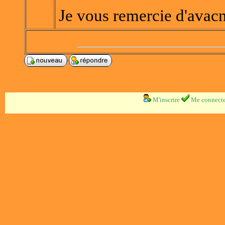
Je vous remercie d'avac
M'inscrire
Me connecte