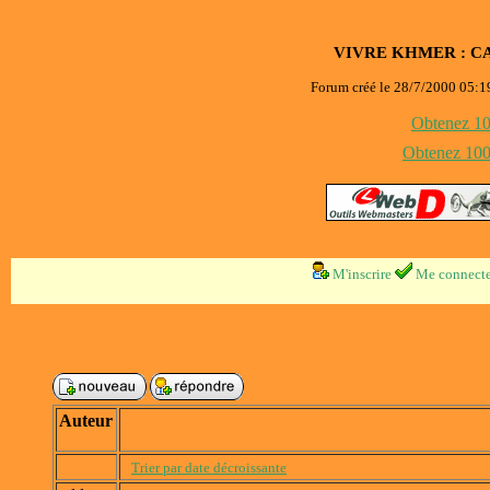
VIVRE KHMER : C
Forum créé le 28/7/2000 05:19
Obtenez 100
Obtenez 1000
M'inscrire
Me connecte
Auteur
Trier par date décroissante