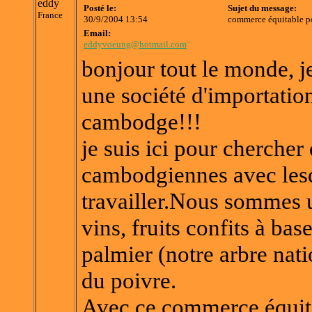
eddy
Posté le:
Sujet du message:
France
30/9/2004 13:54
commerce équitable p
Email:
eddyvoeung@hotmail.com
bonjour tout le monde, je
une société d'importatio
cambodge!!!
je suis ici pour chercher
cambodgiennes avec les
travailler.Nous sommes 
vins, fruits confits à bas
palmier (notre arbre nati
du poivre.
Avec ce commerce équita