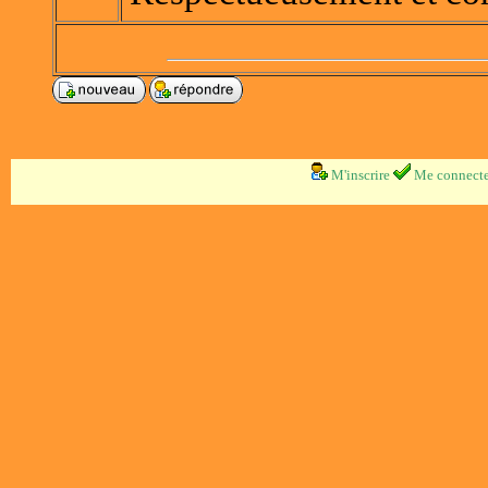
M'inscrire
Me connecte