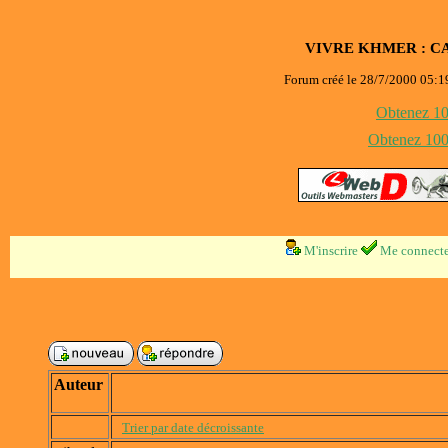
VIVRE KHMER : C
Forum créé le 28/7/2000 05:19
Obtenez 100
Obtenez 1000
M'inscrire
Me connecte
Auteur
Trier par date décroissante