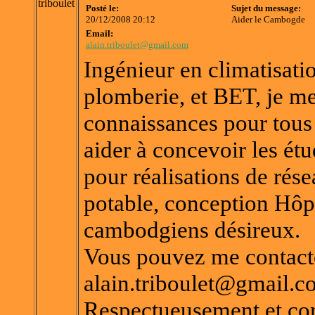
triboulet
Posté le:
Sujet du message:
20/12/2008 20:12
Aider le Cambogde
Email:
alain.triboulet@gmail.com
Ingénieur en climatisati
plomberie, et BET, je me
connaissances pour tous 
aider à concevoir les ét
pour réalisations de rés
potable, conception Hôpit
cambodgiens désireux.
Vous pouvez me contacte
alain.triboulet@gmail.
Respectueusement et cor