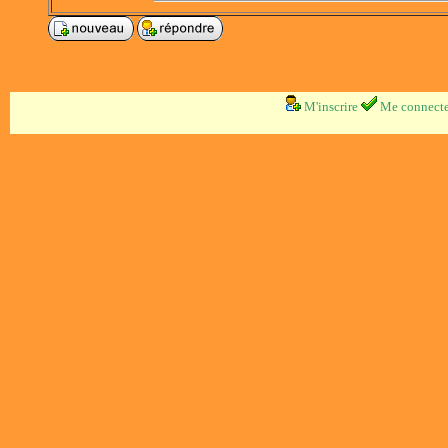
M'inscrire
Me connecte