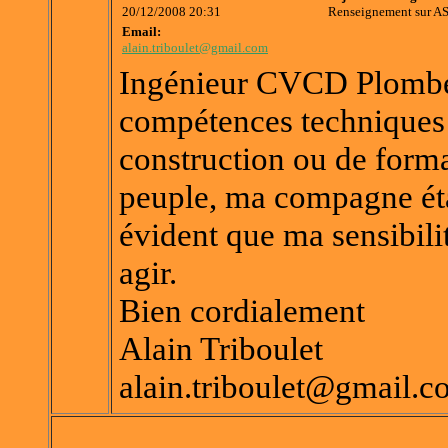
20/12/2008 20:31
Renseignement sur A
Email:
alain.triboulet@gmail.com
Ingénieur CVCD Plomber
compétences techniques p
construction ou de form
peuple, ma compagne ét
évident que ma sensibili
agir.
Bien cordialement
Alain Triboulet
alain.triboulet@gmail.