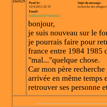
khem29
Posté le:
Sujet du message:
10/4/2012 20:35
recherche des réfugier
Email:
kimkhemara@hotmail.fr
bonjour,
je suis nouveau sur le f
je pourrais faire pour re
france entre 1984 1985
"mal..."quelque chose.
Car mon père recherche 
arrivée en même temps et
retrouver ses personne et 