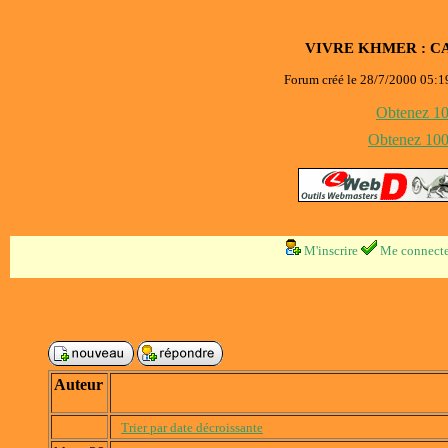
VIVRE KHMER : C
Forum créé le 28/7/2000 05:19
Obtenez 100
Obtenez 1000
M'inscrire
Me connecte
Auteur
Trier par date décroissante