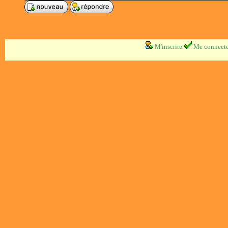
M'inscrire
Me connecte