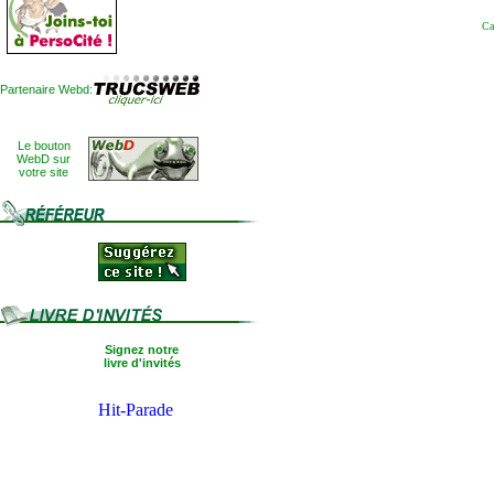
Ca
Partenaire Webd:
Le bouton
WebD sur
votre site
Signez notre
livre d'invités