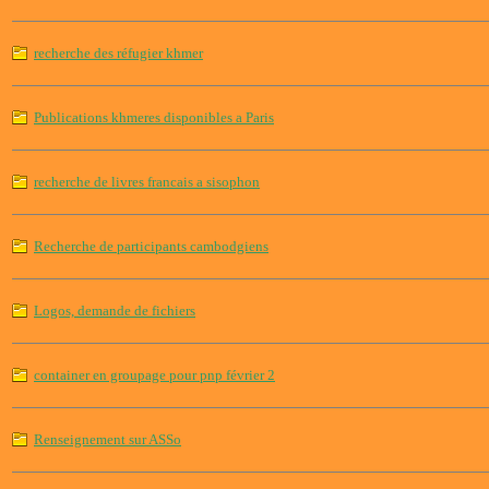
recherche des réfugier khmer
Publications khmeres disponibles a Paris
recherche de livres francais a sisophon
Recherche de participants cambodgiens
Logos, demande de fichiers
container en groupage pour pnp février 2
Renseignement sur ASSo