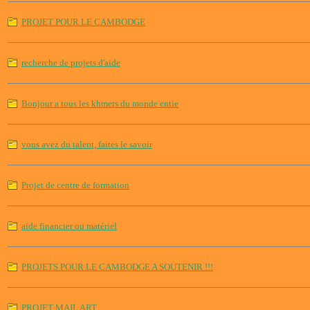
PROJET POUR LE CAMBODGE
recherche de projets d'aide
Bonjour a tous les khmers du monde entie
vous avez du talent, faites le savoir
Projet de centre de formation
aide financier ou matériel
PROJETS POUR LE CAMBODGE A SOUTENIR !!!
PROJET MAIL ART