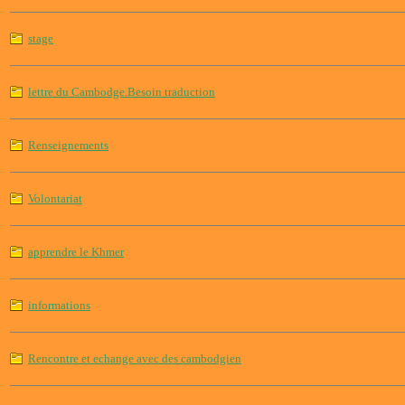
stage
lettre du Cambodge.Besoin traduction
Renseignements
Volontariat
apprendre le Khmer
informations
Rencontre et echange avec des cambodgien