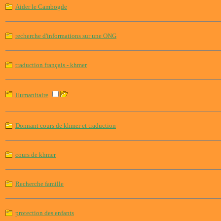
Aider le Cambogde
recherche d'informations sur une ONG
traduction français - khmer
Humanitaire
Donnant cours de khmer et traduction
cours de khmer
Recherche famille
protection des enfants