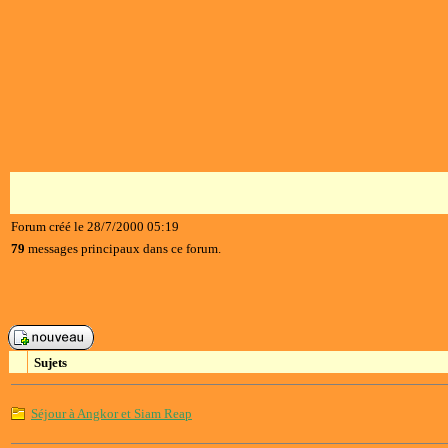
Forum créé le 28/7/2000 05:19
79
messages principaux dans ce forum.
Sujets
Séjour à Angkor et Siam Reap