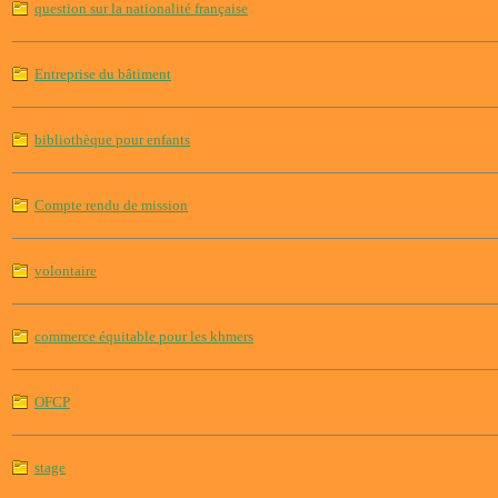
question sur la nationalité française
Entreprise du bâtiment
bibliothèque pour enfants
Compte rendu de mission
volontaire
commerce équitable pour les khmers
OFCP
stage